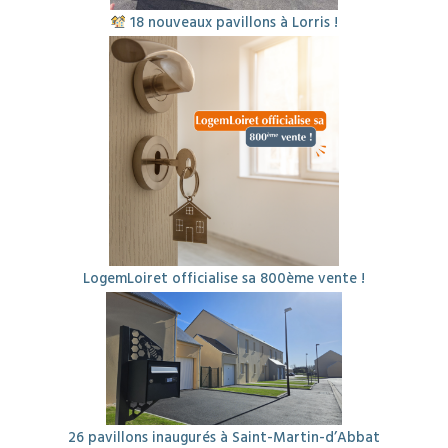
18 nouveaux pavillons à Lorris !
LogemLoiret officialise sa 800ème vente !
26 pavillons inaugurés à Saint-Martin-d’Abbat