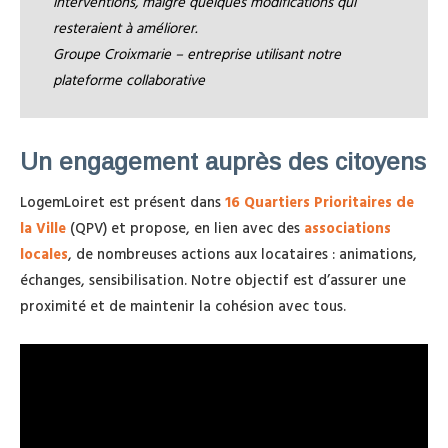
interventions, malgré quelques modifications qui
resteraient à améliorer.
Groupe Croixmarie – entreprise utilisant notre
plateforme collaborative
Un engagement auprès des citoyens
LogemLoiret est présent dans
16 Quartiers Prioritaires de
la Ville
(QPV) et propose, en lien avec des
associations
locales
, de nombreuses actions aux locataires : animations,
échanges, sensibilisation. Notre objectif est d’assurer une
proximité et de maintenir la cohésion avec tous.