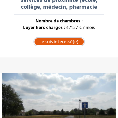
services de proximité (école,
collège, médecin, pharmacie
Nombre de chambres :
Loyer hors charges :
471.27 € / mois
À LA UNE : VENTE