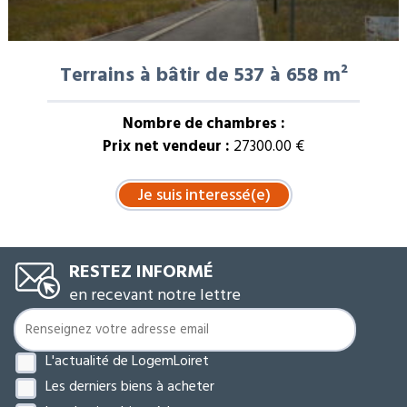
Terrains à bâtir de 537 à 658 m²
Nombre de chambres :
Prix net vendeur :
27300.00 €
RESTEZ INFORMÉ
en recevant notre lettre
L'actualité de LogemLoiret
Les derniers biens à acheter