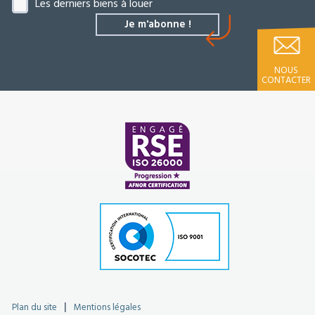
Les derniers biens à louer
NOUS
CONTACTER
Plan du site
Mentions légales