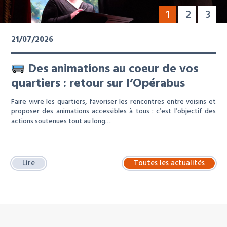
1
2
3
21/07/2026
Des animations au coeur de vos
quartiers : retour sur l’Opérabus
Faire vivre les quartiers, favoriser les rencontres entre voisins et
proposer des animations accessibles à tous : c’est l’objectif des
actions soutenues tout au long…
Lire
Toutes les actualités
À LA UNE : LOCATION