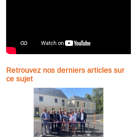
Retrouvez nos derniers articles sur
ce sujet