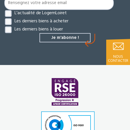
L'actualité de LogemLoiret
Les derniers biens à acheter
Les derniers biens à louer
NOUS
CONTACTER