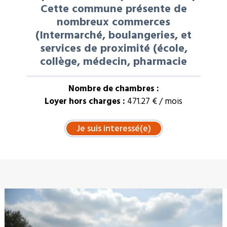
Cette commune présente de
nombreux commerces
(Intermarché, boulangeries, et
services de proximité (école,
collège, médecin, pharmacie
Nombre de chambres :
Loyer hors charges :
471.27 € / mois
À LA UNE : VENTE