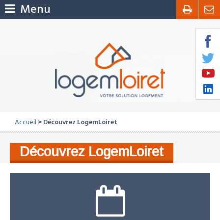
Menu
Accueil
> Découvrez LogemLoiret
Découvrez LogemLoiret