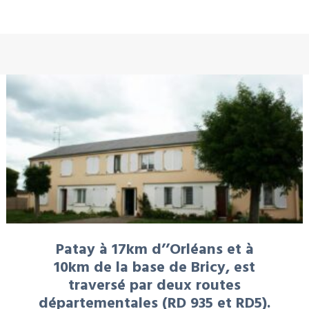
À LA UNE : LOCATION
Patay à 17km d’’Orléans et à
10km de la base de Bricy, est
traversé par deux routes
départementales (RD 935 et RD5).