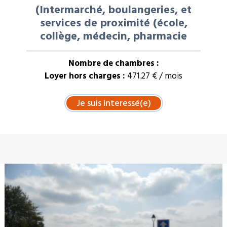
(Intermarché, boulangeries, et
services de proximité (école,
collège, médecin, pharmacie
Nombre de chambres :
Loyer hors charges :
471.27 € / mois
À LA UNE : VENTE