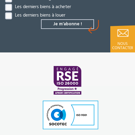
Les derniers biens à acheter
Les derniers biens à louer
NOUS
CONTACTER