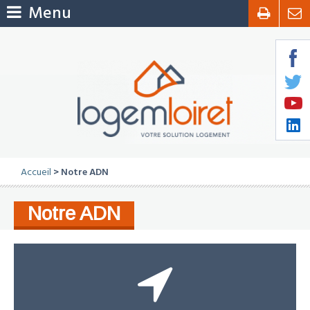
Menu
Accueil
> Notre ADN
Notre ADN