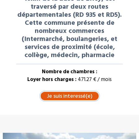
traversé par deux routes
départementales (RD 935 et RD5).
Cette commune présente de
nombreux commerces
(Intermarché, boulangeries, et
services de proximité (école,
collège, médecin, pharmacie
Nombre de chambres :
Loyer hors charges :
471.27 € / mois
À LA UNE : VENTE