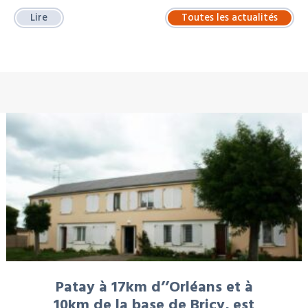
Lire
Toutes les actualités
À LA UNE : LOCATION
Patay à 17km d’’Orléans et à
10km de la base de Bricy, est