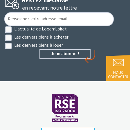
RESTEZ INFORMÉ
en recevant notre lettre
L'actualité de LogemLoiret
Les derniers biens à acheter
Les derniers biens à louer
NOUS
CONTACTER