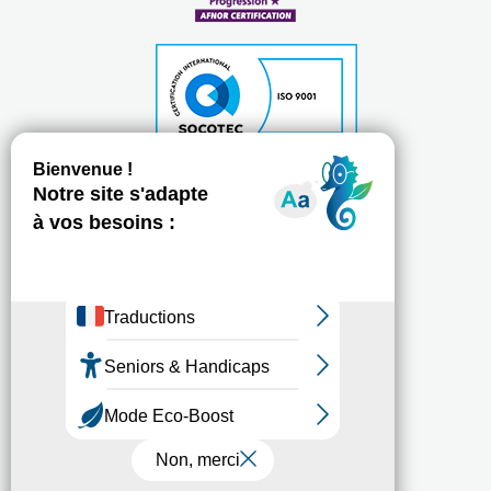
Plan du site
Mentions légales
Politique de protection des données personnelles
Chartes d'utilisation des réseaux sociaux
Tous droits réservés - 2017 // Réalisation :
Net.com