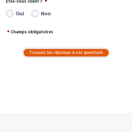
Êtes-vous client ?
*
Oui
Non
*
Champs obligatoires
Trouvez les réponses à vos questions