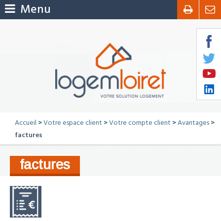
Menu
Accueil
>
Votre espace client
>
Votre compte client
>
Avantages
>
factures
factures