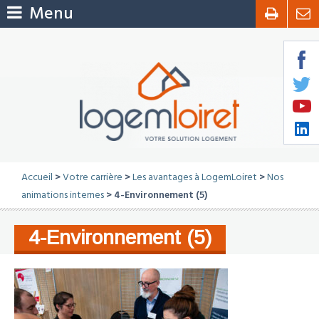
Menu
Accueil
>
Votre carrière
>
Les avantages à LogemLoiret
>
Nos
animations internes
> 4-Environnement (5)
4-Environnement (5)