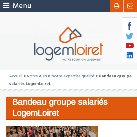
Menu
Accueil
>
Notre ADN
>
Notre expertise qualité
> Bandeau groupe
salariés LogemLoiret
Bandeau groupe salariés
LogemLoiret