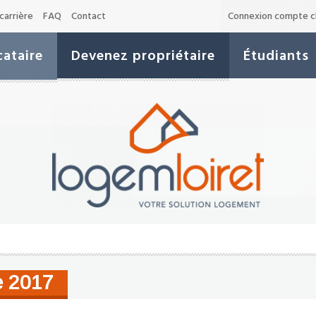
carrière
FAQ
Contact
Connexion compte cl
ataire
Devenez propriétaire
Étudiants
e 2017