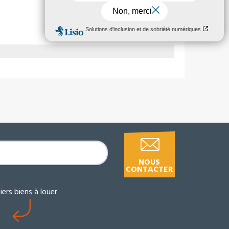
NOUS
CONTACTER
iers biens à louer