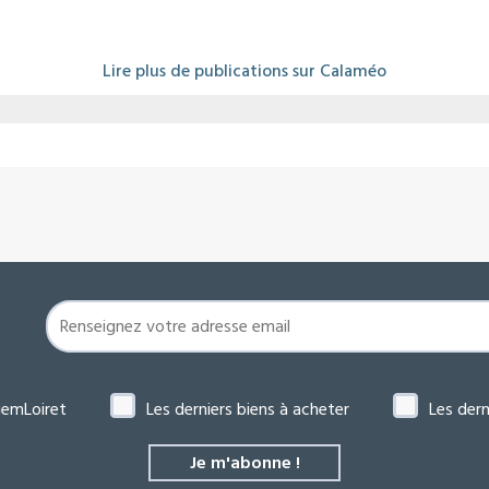
Lire plus de publications sur Calaméo
gemLoiret
Les derniers biens à acheter
Les dern