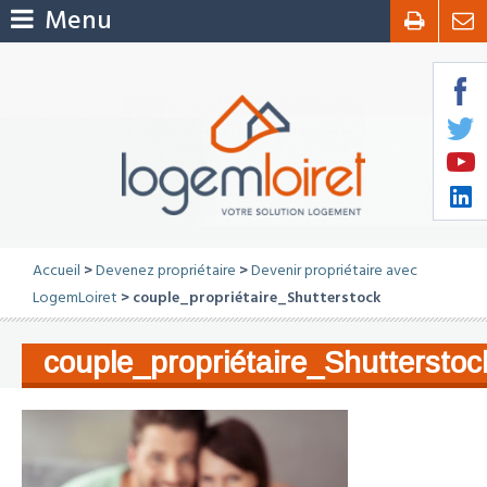
Menu
Accueil
>
Devenez propriétaire
>
Devenir propriétaire avec
LogemLoiret
> couple_propriétaire_Shutterstock
couple_propriétaire_Shutterstoc