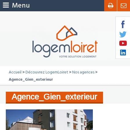
Menu
Accueil
>
Découvrez LogemLoiret
>
Nos agences
>
Agence_Gien_exterieur
Agence_Gien_exterieur