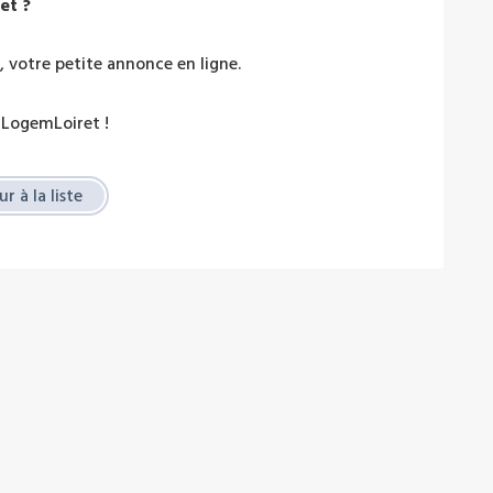
et ?
 votre petite annonce en ligne.
 LogemLoiret !
r à la liste