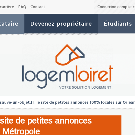
carrière
FAQ
Contact
Connexion compte cl
ataire
Devenez propriétaire
Étudiants
auve-un-objet.fr, le site de petites annonces 100% locales sur Orlé
 site de petites annonces
 Métropole