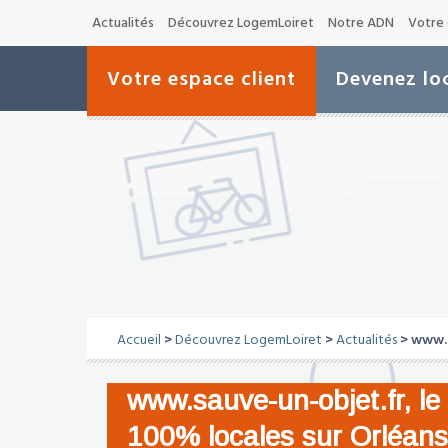
Actualités
Découvrez LogemLoiret
Notre ADN
Votre 
Votre espace client
Devenez loc
Accueil
>
Découvrez LogemLoiret
>
Actualités
> www.s
www.sauve-un-objet.fr, le
100% locales sur Orléans