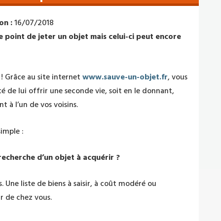
on :
16/07/2018
e point de jeter un objet mais celui-ci peut encore
 Grâce au site internet
www.sauve-un-objet.fr
, vous
ité de lui offrir une seconde vie, soit en le donnant,
nt à l’un de vos voisins.
simple :
recherche d’un objet à acquérir ?
. Une liste de biens à saisir, à coût modéré ou
r de chez vous.