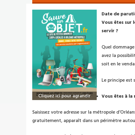
Date de paruti
Vous êtes sur l
servir ?
Quel dommage !
avez la possibil
soit en le venda
Le principe est 
Cliquez ici pour agrandir
Vous êtes à la 
Saisissez votre adresse sur la métropole d’Orléans
gratuitement, apparaît dans un périmètre autou