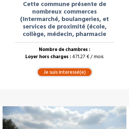
Cette commune présente de
nombreux commerces
(Intermarché, boulangeries, et
services de proximité (école,
collège, médecin, pharmacie
Nombre de chambres :
Loyer hors charges :
471.27 € / mois
À LA UNE : VENTE