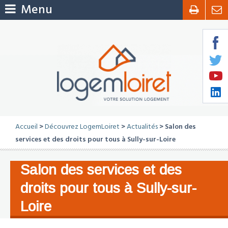
Menu
Accueil
>
Découvrez LogemLoiret
>
Actualités
> Salon des
services et des droits pour tous à Sully-sur-Loire
Salon des services et des
droits pour tous à Sully-sur-
Loire