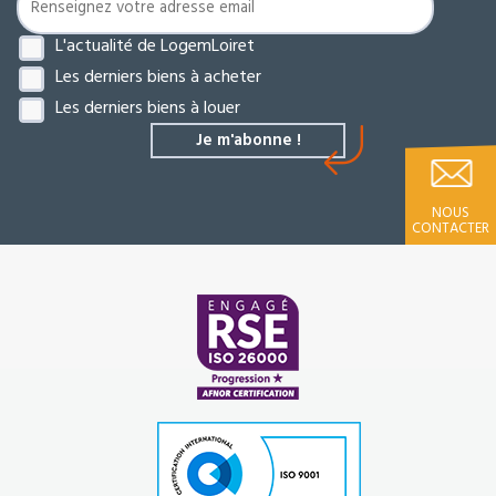
L'actualité de LogemLoiret
Les derniers biens à acheter
Les derniers biens à louer
NOUS
CONTACTER