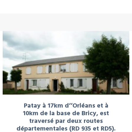
À LA UNE : LOCATION
Patay à 17km d’’Orléans et à
10km de la base de Bricy, est
traversé par deux routes
départementales (RD 935 et RD5).