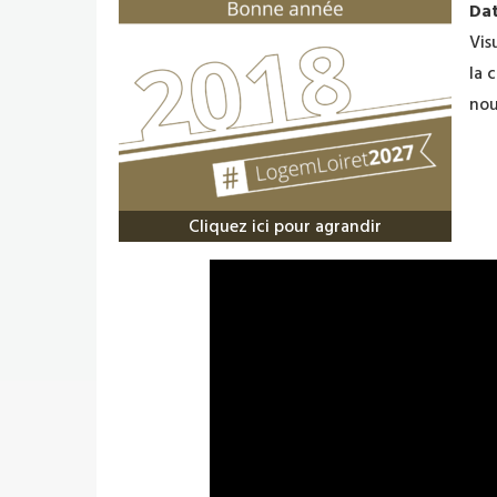
Dat
Vis
la 
nou
Cliquez ici pour agrandir