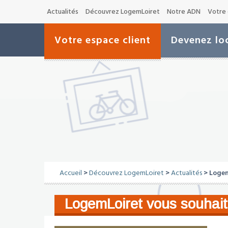
Actualités
Découvrez LogemLoiret
Notre ADN
Votre 
Votre espace client
Devenez loc
Accueil
>
Découvrez LogemLoiret
>
Actualités
> Logem
LogemLoiret vous souhai