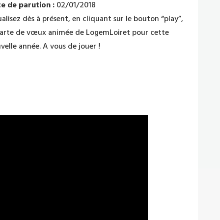
e de parution :
02/01/2018
ualisez dès à présent, en cliquant sur le bouton “play”,
carte de vœux animée de LogemLoiret pour cette
velle année. A vous de jouer !