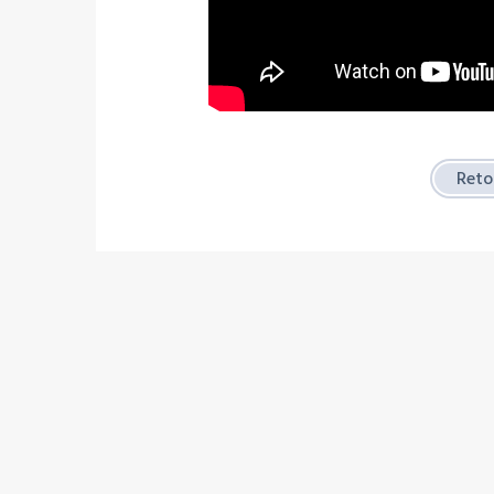
Retou