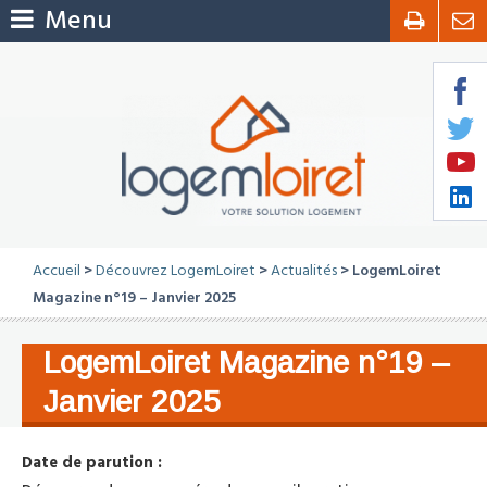
Menu
Accueil
>
Découvrez LogemLoiret
>
Actualités
> LogemLoiret
Magazine n°19 – Janvier 2025
LogemLoiret Magazine n°19 –
Janvier 2025
Date de parution :