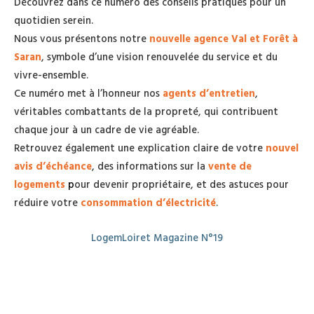
Découvrez dans ce numéro des conseils pratiques pour un
quotidien serein.
Nous vous présentons notre
nouvelle agence Val et Forêt à
Saran
, symbole d’une vision renouvelée du service et du
vivre-ensemble.
Ce numéro met à l’honneur nos
agents d’entretien
,
véritables combattants de la propreté, qui contribuent
chaque jour à un cadre de vie agréable.
Retrouvez également une explication claire de votre
nouvel
avis d’échéance
, des informations sur la
vente de
logements
p
our devenir propriétaire, et des astuces pour
réduire votre
consommation d’électricité
.
LogemLoiret Magazine N°19