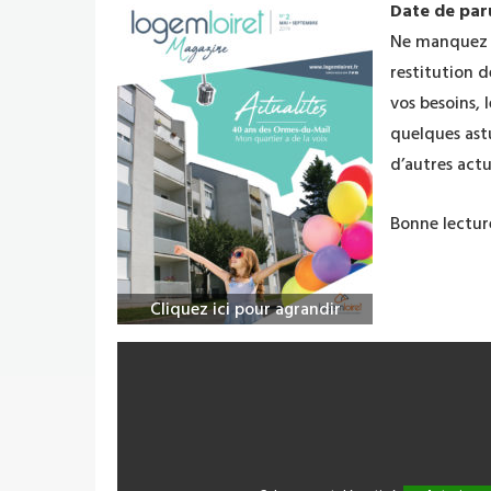
Date de paru
Ne manquez p
restitution d
vos besoins,
quelques ast
d’autres actu
Bonne lecture
Cliquez ici pour agrandir