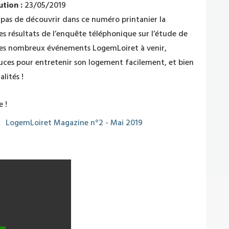
tion :
23/05/2019
as de découvrir dans ce numéro printanier la
es résultats de l’enquête téléphonique sur l’étude de
 les nombreux événements LogemLoiret à venir,
uces pour entretenir son logement facilement, et bien
alités !
 !
LogemLoiret Magazine n°2 - Mai 2019