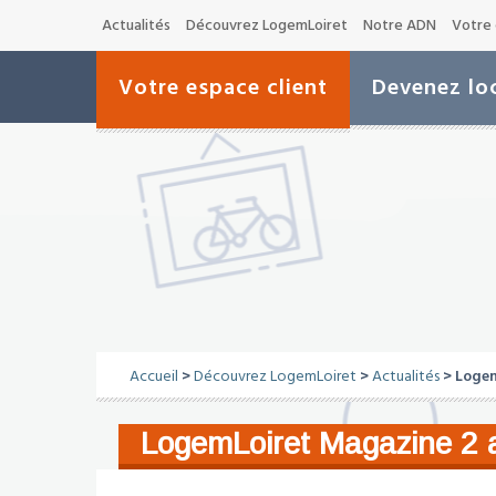
Actualités
Découvrez LogemLoiret
Notre ADN
Votre 
Votre espace client
Devenez loc
Accueil
>
Découvrez LogemLoiret
>
Actualités
> Logem
LogemLoiret Magazine 2 a