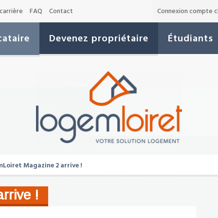
carrière
FAQ
Contact
Connexion compte cl
ataire
Devenez propriétaire
Étudiants
Loiret Magazine 2 arrive !
rrive !