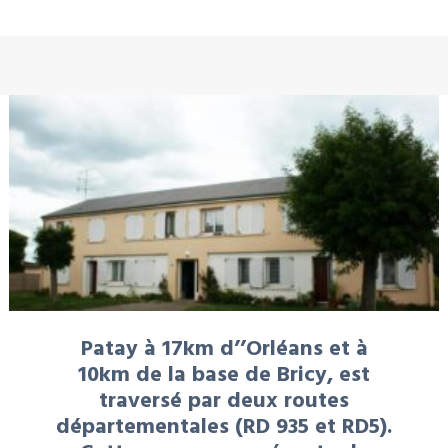
À LA UNE : LOCATION
Patay à 17km d’’Orléans et à
10km de la base de Bricy, est
traversé par deux routes
départementales (RD 935 et RD5).