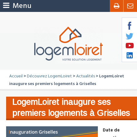
Menu
Accueil
>
Découvrez LogemLoiret
>
Actualités
> LogemLoiret
inaugure ses premiers logements à Griselles
LogemLoiret inaugure ses
premiers logements à Griselles
Date de