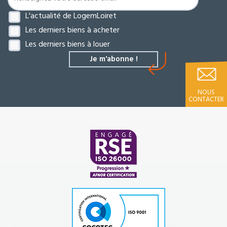
L'actualité de LogemLoiret
Les derniers biens à acheter
Les derniers biens à louer
NOUS
CONTACTER