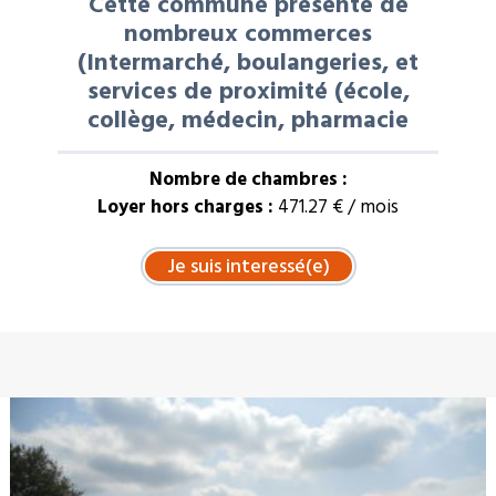
Cette commune présente de
nombreux commerces
(Intermarché, boulangeries, et
services de proximité (école,
collège, médecin, pharmacie
Nombre de chambres :
Loyer hors charges :
471.27 € / mois
À LA UNE : VENTE