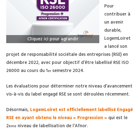
Pour
contribuer à
un avenir
durable,
LogemLoiret
Cliquez ici pour agrandir
a lancé son
projet de responsabilité sociétale des entreprises (RSE) en
décembre 2022, avec pour objectif d’être labellisé RSE ISO
26000 au cours du 1
semestre 2024.
er
Les évaluations pour déterminer notre niveau d’avancement
vis-à-vis du label engagé RSE se sont déroulées récemment.
Désormais,
LogemLoiret est officiellement labellisé Engagé
RSE en ayant obtenu le niveau « Progression »
qui est le
2
niveau de labellisation de l’Afnor.
ème