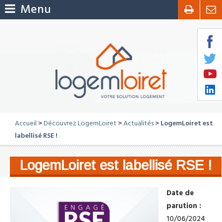
Menu
Accueil
>
Découvrez LogemLoiret
>
Actualités
> LogemLoiret est
labellisé RSE !
LogemLoiret est labellisé RSE !
Date de
parution :
10/06/2024