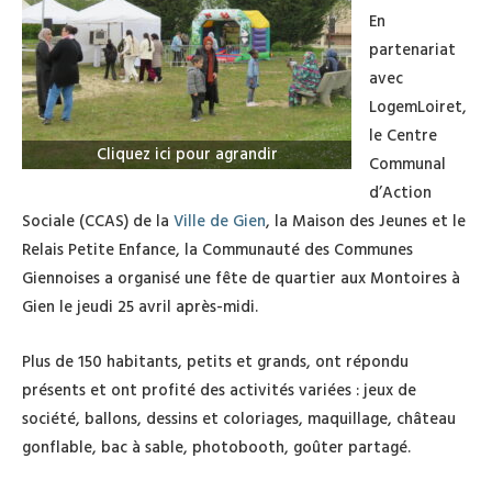
En
partenariat
avec
LogemLoiret,
le Centre
Cliquez ici pour agrandir
Communal
d’Action
Sociale (CCAS) de la
Ville de Gien
, la Maison des Jeunes et le
Relais Petite Enfance, la Communauté des Communes
Giennoises a organisé une fête de quartier aux Montoires à
Gien le jeudi 25 avril après-midi.
Plus de 150 habitants, petits et grands, ont répondu
présents et ont profité des activités variées : jeux de
société, ballons, dessins et coloriages, maquillage, château
gonflable, bac à sable, photobooth, goûter partagé.