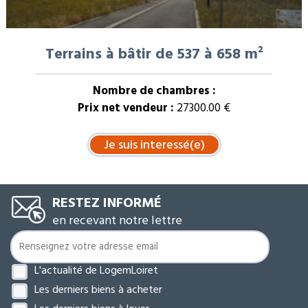
Terrains à bâtir de 537 à 658 m²
Nombre de chambres :
Prix net vendeur :
27300.00 €
RESTEZ INFORMÉ
en recevant notre lettre
L'actualité de LogemLoiret
Les derniers biens à acheter