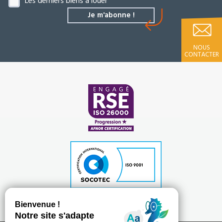
Les derniers biens à louer
NOUS
CONTACTER
Plan du site
Mentions légales