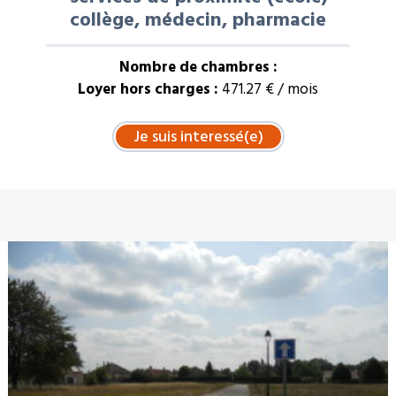
collège, médecin, pharmacie
Nombre de chambres :
Loyer hors charges :
471.27 € / mois
À LA UNE : VENTE