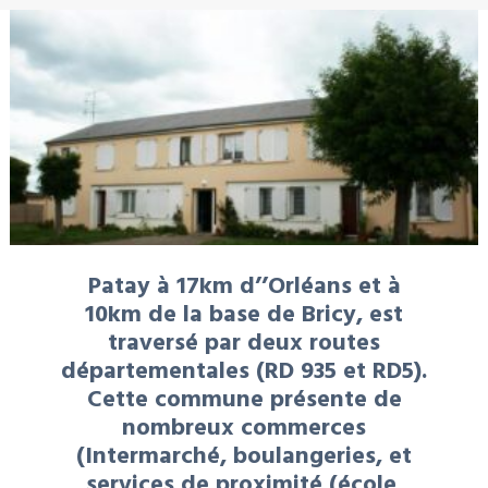
Patay à 17km d’’Orléans et à
10km de la base de Bricy, est
traversé par deux routes
départementales (RD 935 et RD5).
Cette commune présente de
nombreux commerces
(Intermarché, boulangeries, et
services de proximité (école,