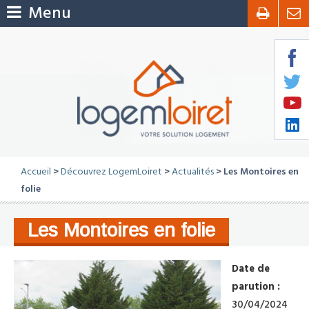
Menu
Accueil
>
Découvrez LogemLoiret
>
Actualités
> Les Montoires en
folie
Les Montoires en folie
Date de
parution :
30/04/2024