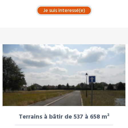
À LA UNE : VENTE
Terrains à bâtir de 537 à 658 m²