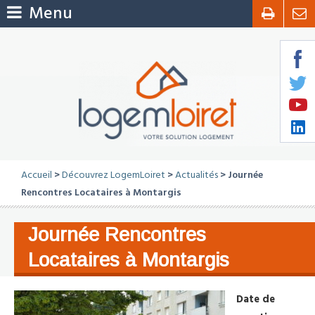
Menu
Accueil
>
Découvrez LogemLoiret
>
Actualités
> Journée
Rencontres Locataires à Montargis
Journée Rencontres
Locataires à Montargis
Date de