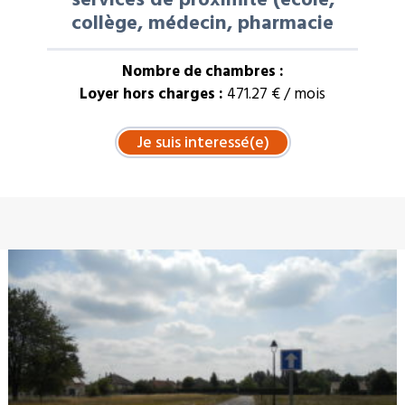
collège, médecin, pharmacie
Nombre de chambres :
Loyer hors charges :
471.27 € / mois
À LA UNE : VENTE