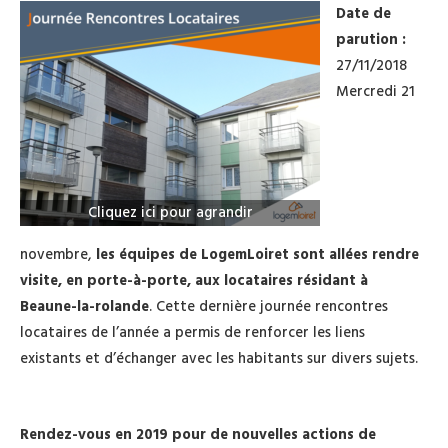
Date de
parution :
27/11/2018
Mercredi 21
Cliquez ici pour agrandir
novembre,
les équipes de LogemLoiret sont allées rendre
visite, en porte-à-porte, aux locataires résidant à
Beaune-la-rolande
. Cette dernière journée rencontres
locataires de l’année a permis de renforcer les liens
existants et d’échanger avec les habitants sur divers sujets.
Rendez-vous en 2019 pour de nouvelles actions de