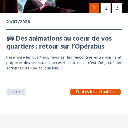
1
2
3
21/07/2026
Des animations au coeur de vos
quartiers : retour sur l’Opérabus
Faire vivre les quartiers, favoriser les rencontres entre voisins et
proposer des animations accessibles à tous : c’est l’objectif des
actions soutenues tout au long…
Lire
Toutes les actualités
À LA UNE : LOCATION