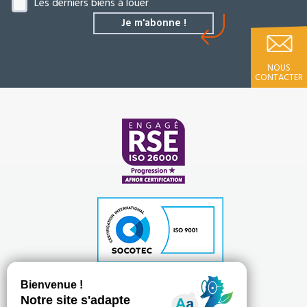
Les derniers biens à louer
NOUS
CONTACTER
Plan du site
Mentions légales