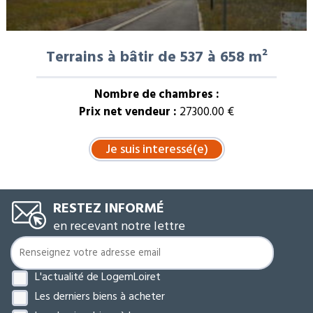
Terrains à bâtir de 537 à 658 m²
Nombre de chambres :
Prix net vendeur :
27300.00 €
RESTEZ INFORMÉ
en recevant notre lettre
L'actualité de LogemLoiret
Les derniers biens à acheter