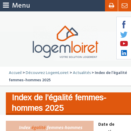
Menu
Accueil
>
Découvrez LogemLoiret
>
Actualités
> Index de l’égalité
femmes-hommes 2025
Index de l’égalité femmes-
hommes 2025
Date de