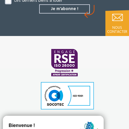
Les derniers biens à louer
NOUS
CONTACTER
Plan du site
Mentions légales