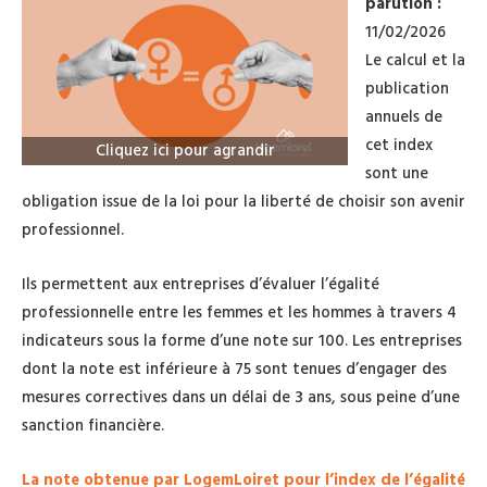
parution :
11/02/2026
Le calcul et la
publication
annuels de
cet index
Cliquez ici pour agrandir
sont une
obligation issue de la loi pour la liberté de choisir son avenir
professionnel.
Ils permettent aux entreprises d’évaluer l’égalité
professionnelle entre les femmes et les hommes à travers 4
indicateurs sous la forme d’une note sur 100. Les entreprises
dont la note est inférieure à 75 sont tenues d’engager des
mesures correctives dans un délai de 3 ans, sous peine d’une
sanction financière.
La note obtenue
par LogemLoiret pour l’index de l’égalité