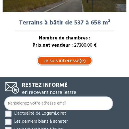
Terrains à bâtir de 537 à 658 m²
Nombre de chambres :
Prix net vendeur :
27300.00 €
RESTEZ INFORMÉ
en recevant notre lettre
L'actualité de LogemLoiret
Les derniers biens à acheter