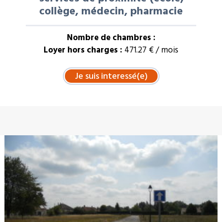
collège, médecin, pharmacie
Nombre de chambres :
Loyer hors charges :
471.27 € / mois
À LA UNE : VENTE