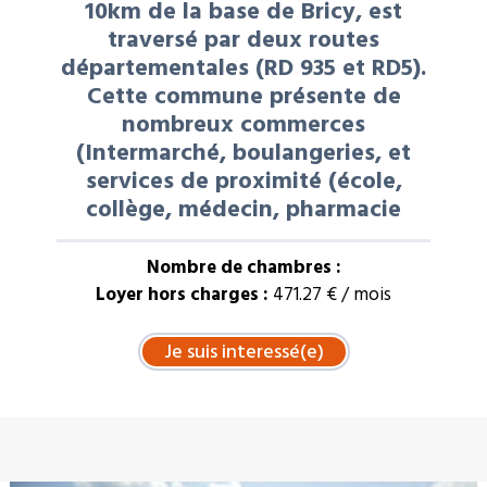
10km de la base de Bricy, est
traversé par deux routes
départementales (RD 935 et RD5).
Cette commune présente de
nombreux commerces
(Intermarché, boulangeries, et
services de proximité (école,
collège, médecin, pharmacie
Nombre de chambres :
Loyer hors charges :
471.27 € / mois
À LA UNE : VENTE