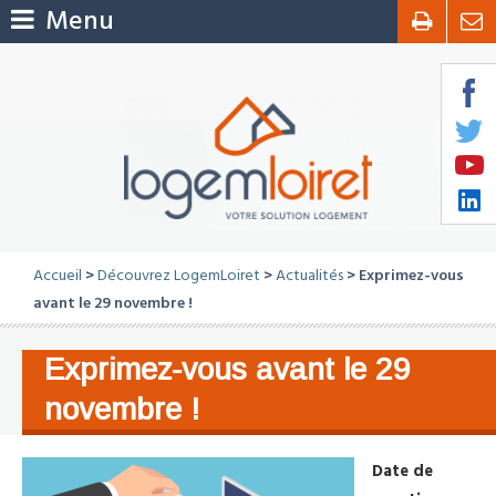
Menu
Accueil
>
Découvrez LogemLoiret
>
Actualités
> Exprimez-vous
avant le 29 novembre !
Exprimez-vous avant le 29
novembre !
Date de