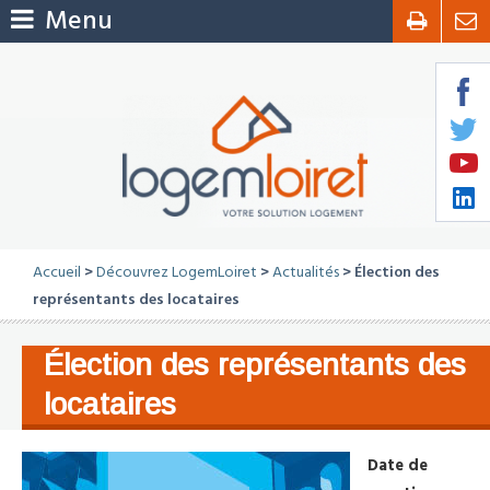
Menu
Accueil
>
Découvrez LogemLoiret
>
Actualités
> Élection des
représentants des locataires
Élection des représentants des
locataires
Date de