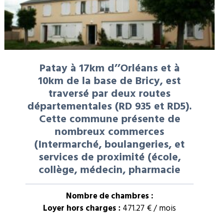
Patay à 17km d’’Orléans et à
10km de la base de Bricy, est
traversé par deux routes
départementales (RD 935 et RD5).
Cette commune présente de
nombreux commerces
(Intermarché, boulangeries, et
services de proximité (école,
collège, médecin, pharmacie
Nombre de chambres :
Loyer hors charges :
471.27 € / mois