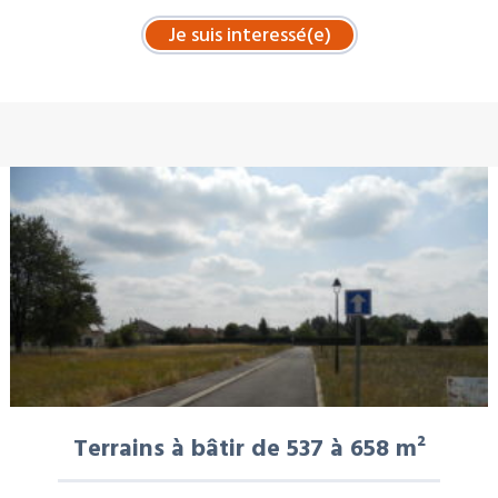
À LA UNE : VENTE
Terrains à bâtir de 537 à 658 m²