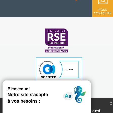
NOUS
CONTACTER
Plan du site
Mentions légales
Politique de protection des données personnelles
LogemLoiret et ses partenaires utilisent des
X
cookies pour générer des statistiques de
Chartes d'utilisation des réseaux sociaux
fréquentation du site utiles à son amélioration ainsi