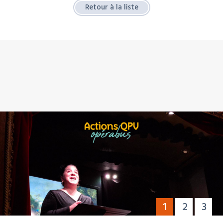
Retour à la liste
1
2
3