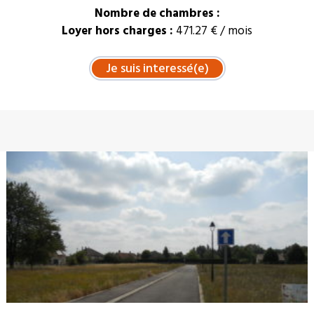
Nombre de chambres :
Loyer hors charges :
471.27 € / mois
À LA UNE : VENTE