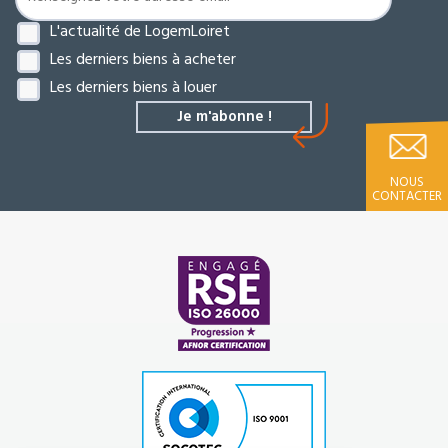
L'actualité de LogemLoiret
Les derniers biens à acheter
Les derniers biens à louer
NOUS
CONTACTER