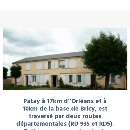
À LA UNE : LOCATION
Patay à 17km d’’Orléans et à
10km de la base de Bricy, est
traversé par deux routes
départementales (RD 935 et RD5).