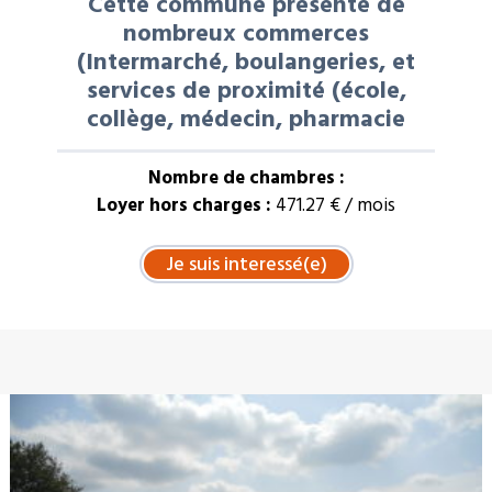
Cette commune présente de
nombreux commerces
(Intermarché, boulangeries, et
services de proximité (école,
collège, médecin, pharmacie
Nombre de chambres :
Loyer hors charges :
471.27 € / mois
À LA UNE : VENTE