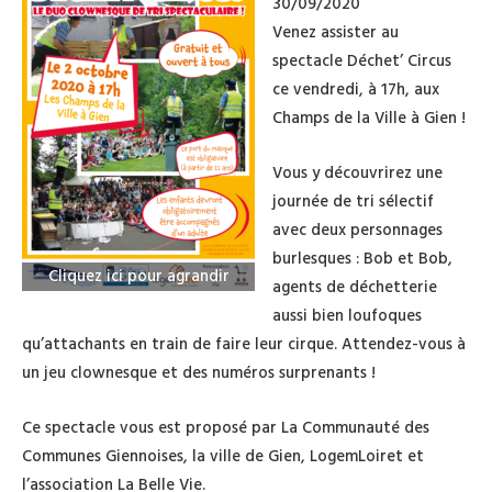
30/09/2020
Venez assister au
spectacle Déchet’ Circus
ce vendredi, à 17h, aux
Champs de la Ville à Gien !
Vous y découvrirez une
journée de tri sélectif
avec deux personnages
burlesques : Bob et Bob,
Cliquez ici pour agrandir
agents de déchetterie
aussi bien loufoques
qu’attachants en train de faire leur cirque. Attendez-vous à
un jeu clownesque et des numéros surprenants !
Ce spectacle vous est proposé par La Communauté des
Communes Giennoises, la ville de Gien, LogemLoiret et
l’association La Belle Vie.