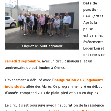
Date de
parution :
04/09/2023
Après la
pause
estivale, les
événements
Cliquez ici pour agrandir
LogemLoiret
ont repris ce
samedi 2 septembre
, avec un circuit inaugural et un
anniversaire de patrimoine à Ormes.
L’événement a débuté avec l’
inauguration de 7 logements
individuels
, allée des Abrès. Ce programme livré en début
d’année, comprend 2 T3 de plain-pied et 5 T4 en duplex.
Le circuit s’est poursuivi avec l’inauguration de la résidence