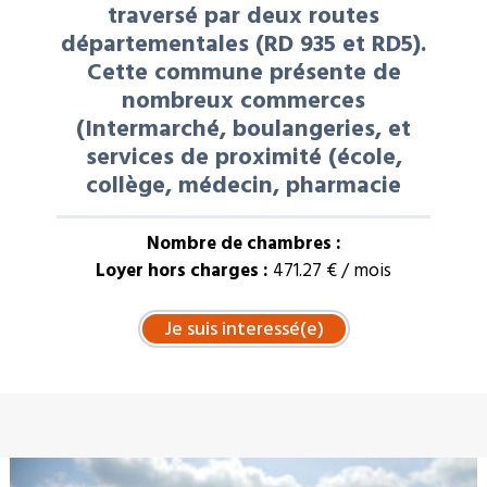
traversé par deux routes
départementales (RD 935 et RD5).
Cette commune présente de
nombreux commerces
(Intermarché, boulangeries, et
services de proximité (école,
collège, médecin, pharmacie
Nombre de chambres :
Loyer hors charges :
471.27 € / mois
À LA UNE : VENTE