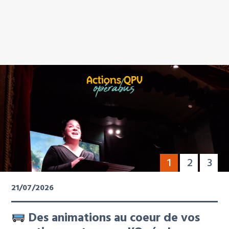
1
2
3
21/07/2026
Des animations au coeur de vos