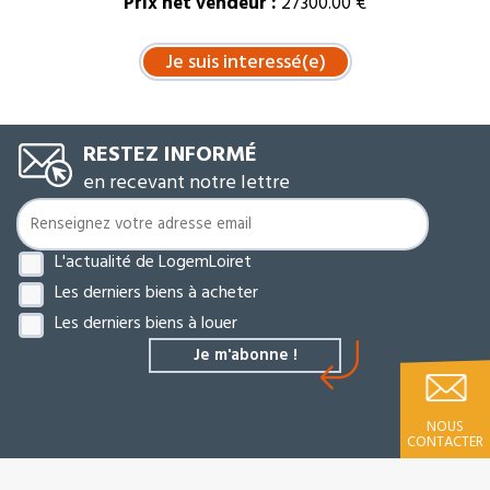
Prix net vendeur :
27300.00 €
RESTEZ INFORMÉ
en recevant notre lettre
L'actualité de LogemLoiret
Les derniers biens à acheter
Les derniers biens à louer
NOUS
CONTACTER