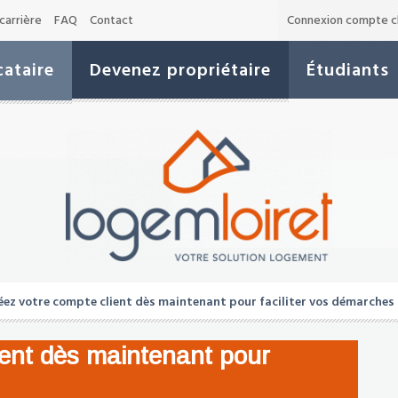
carrière
FAQ
Contact
Connexion compte cl
ataire
Devenez propriétaire
Étudiants
ez votre compte client dès maintenant pour faciliter vos démarches 
ient dès maintenant pour