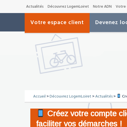
Actualités
Découvrez LogemLoiret
Notre ADN
Votre 
Votre espace client
Devenez loc
Accueil
>
Découvrez LogemLoiret
>
Actualités
>
Cré
Créez votre compte cl
faciliter vos démarches !