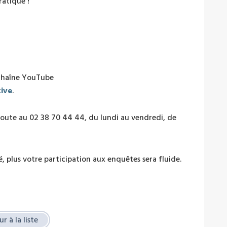
ratique !
 chaîne YouTube
tive
.
écoute au 02 38 70 44 44, du lundi au vendredi, de
, plus votre participation aux enquêtes sera fluide.
r à la liste