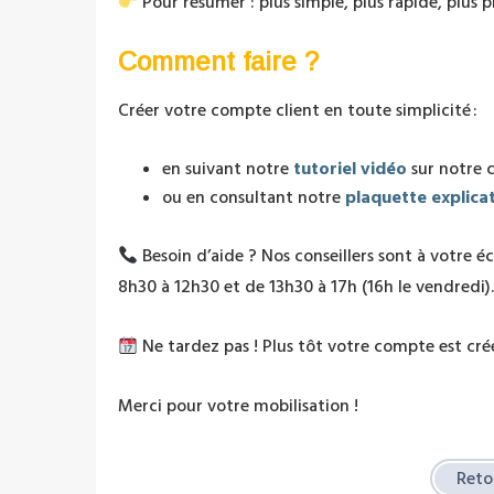
Pour résumer : plus simple, plus rapide, plus p
Comment faire ?
Créer votre compte client en toute simplicité :
en suivant notre
tutoriel vidéo
sur notre
ou en consultant notre
plaquette explica
Besoin d’aide ? Nos conseillers sont à votre 
8h30 à 12h30 et de 13h30 à 17h (16h le vendredi).
Ne tardez pas ! Plus tôt votre compte est créé
Merci pour votre mobilisation !
Retou