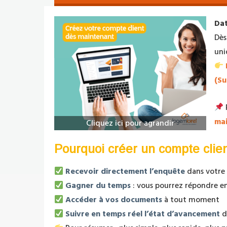
Dat
Dès
uni
(Su
ma
Cliquez ici pour agrandir
Pourquoi créer un compte clie
Recevoir directement l’enquête
dans votre
Gagner du temps
: vous pourrez répondre en 
Accéder à vos documents
à tout moment
Suivre en temps réel l’état d’avancement
d