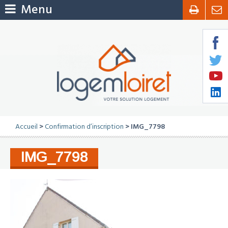
Menu
Accueil
>
Confirmation d’inscription
> IMG_7798
IMG_7798