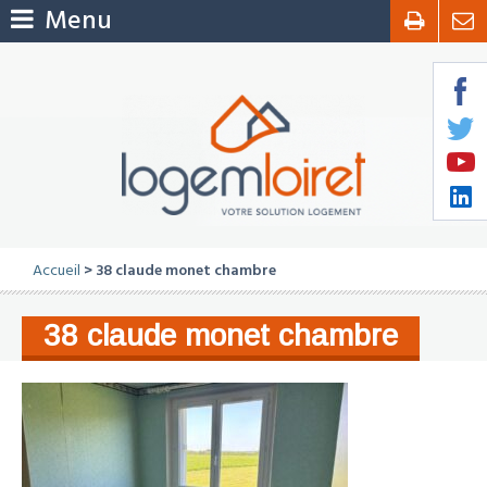
Menu
Accueil
> 38 claude monet chambre
38 claude monet chambre